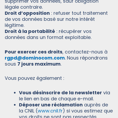
supprimer vos données, sauf obligation
légale contraire.
Droit d’opposition
: refuser tout traitement
de vos données basé sur notre intérêt
légitime.
Droit à la portabilité
: récupérer vos
données dans un format exploitable.
Pour exercer ces droits
, contactez-nous à
rgpd@dominocom.com
. Nous répondrons
sous
7 jours maximum
.
Vous pouvez également :
Vous désinscrire de la newsletter
via
le lien en bas de chaque e-mail.
Déposer une réclamation
auprès de
la CNIL (
www.cnil.fr
) si vous estimez que
vos droits ne sont pas respectés.