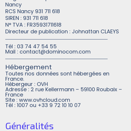
Nancy
RCS Nancy 931 711 618
SIREN : 931 711 618
N° TVA : FR35931711618
Directeur de publication : Johnattan CLAEYS
Tél : 03 74 47 54 55
Mail : contact@dominocom.com
Hébergement
Toutes nos données sont hébergées en
France.
Hébergeur : OVH
Adresse : 2 rue Kellermann – 59100 Roubaix –
France
Site : www.ovhcloud.com
Tél : 1007 ou +33 9 72 10 10 07
Généralités