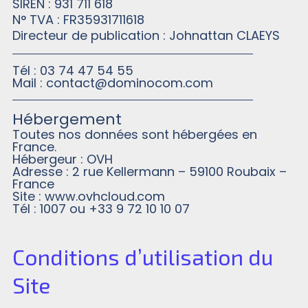
SIREN : 931 711 618
N° TVA : FR35931711618
Directeur de publication : Johnattan CLAEYS
Tél : 03 74 47 54 55
Mail : contact@dominocom.com
Hébergement
Toutes nos données sont hébergées en
France.
Hébergeur : OVH
Adresse : 2 rue Kellermann – 59100 Roubaix –
France
Site : www.ovhcloud.com
Tél : 1007 ou +33 9 72 10 10 07
Conditions d’utilisation du
Site